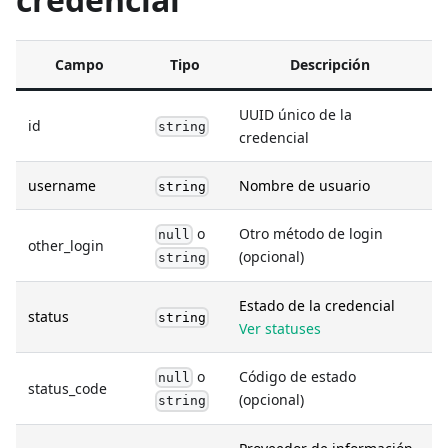
Campo
Tipo
Descripción
UUID único de la
id
string
credencial
username
Nombre de usuario
string
o
Otro método de login
null
other_login
(opcional)
string
Estado de la credencial
status
string
Ver statuses
o
Código de estado
null
status_code
(opcional)
string